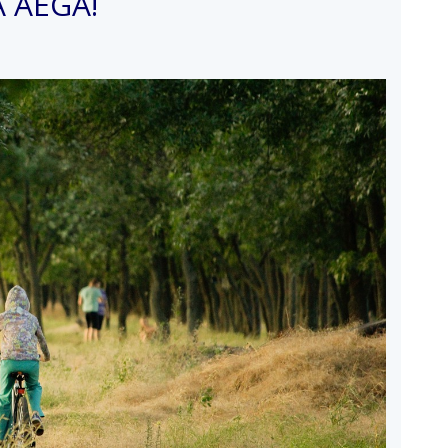
A AEGA!