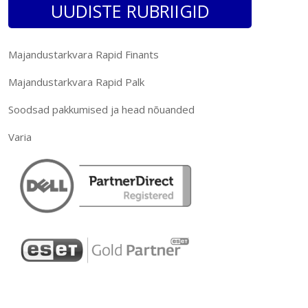
UUDISTE RUBRIIGID
Majandustarkvara Rapid Finants
Majandustarkvara Rapid Palk
Soodsad pakkumised ja head nõuanded
Varia