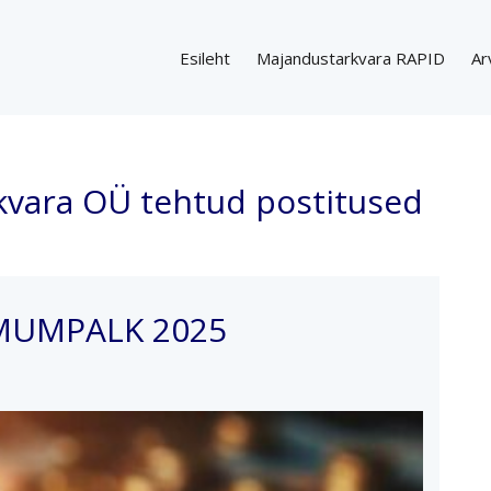
Esileht
Majandustarkvara RAPID
Ar
kvara OÜ tehtud postitused
MUMPALK 2025